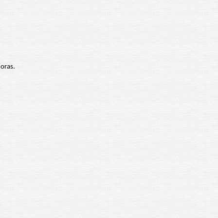
doras.