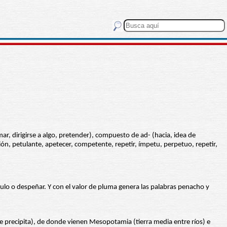
ar, dirigirse a algo, pretender), compuesto de ad- (hacia, idea de
ión, petulante, apetecer, competente, repetir, ímpetu, perpetuo, repetir,
ulo o despeñar. Y con el valor de pluma genera las palabras penacho y
se precipita), de donde vienen Mesopotamia (tierra media entre ríos) e