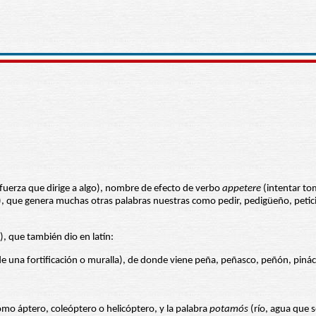
 fuerza que dirige a algo), nombre de efecto de verbo
appetere
(intentar tom
dir), que genera muchas otras palabras nuestras como pedir, pedigüeño, petic
r), que también dio en latín:
de una fortificación o muralla), de donde viene peña, peñasco, peñón, pinác
mo áptero, coleóptero o helicóptero, y la palabra
potamós
(río, agua que 