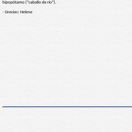
hipopótamo ("caballo de río").
- Gracias: Helena