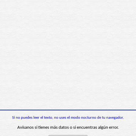
Si no puedes leer el texto, no uses el modo nocturno de tu navegador.
Avísanos si tienes más datos o si encuentras algún error.