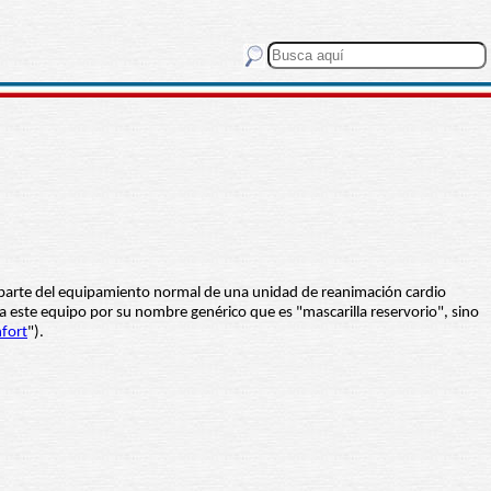
Es parte del equipamiento normal de una unidad de reanimación cardio
 este equipo por su nombre genérico que es "mascarilla reservorio", sino
fort
").