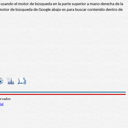
abra usando el motor de búsqueda en la parte superior a mano derecha de la
 El motor de búsqueda de Google abajo es para buscar contenido dentro de
ervados
ial