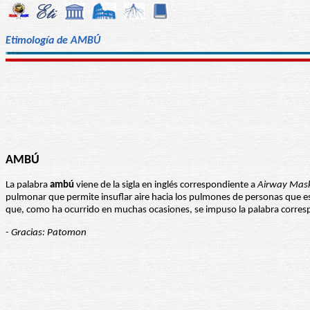
Etimología de AMBÚ
AMBÚ
La palabra
ambú
viene de la sigla en inglés correspondiente a
Airway Mask
pulmonar que permite insuflar aire hacia los pulmones de personas que e
que, como ha ocurrido en muchas ocasiones, se impuso la palabra corresp
- Gracias: Patomon