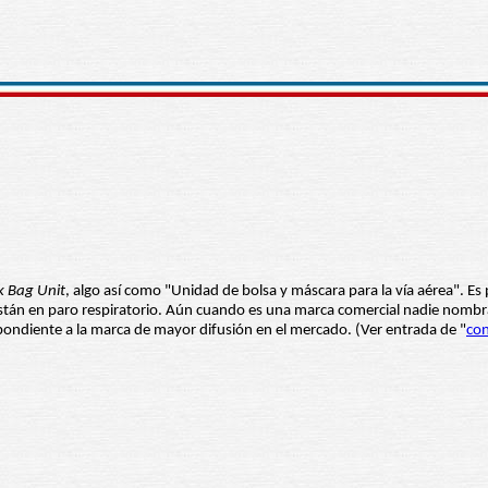
 Bag Unit
, algo así como "Unidad de bolsa y máscara para la vía aérea". 
stán en paro respiratorio. Aún cuando es una marca comercial nadie nombra
ondiente a la marca de mayor difusión en el mercado. (Ver entrada de "
con