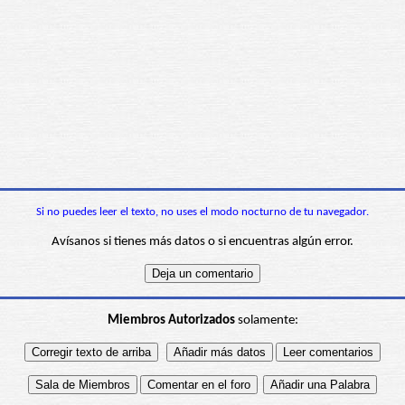
Si no puedes leer el texto, no uses el modo nocturno de tu navegador.
Avísanos si tienes más datos o si encuentras algún error.
Miembros Autorizados
solamente: