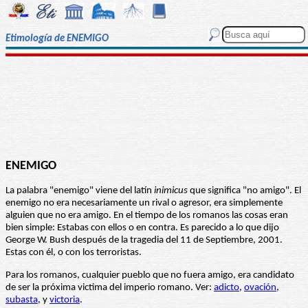
Etimología de ENEMIGO
ENEMIGO
La palabra "enemigo" viene del latín
inimicus
que significa "no amigo". El
enemigo no era necesariamente un rival o agresor, era simplemente
alguien que no era amigo. En el tiempo de los romanos las cosas eran
bien simple: Estabas con ellos o en contra. Es parecido a lo que dijo
George W. Bush después de la tragedia del 11 de Septiembre, 2001.
Estas con él, o con los terroristas.
Para los romanos, cualquier pueblo que no fuera amigo, era candidato
de ser la próxima victima del imperio romano. Ver:
adicto
,
ovación
,
subasta
, y
victoria
.