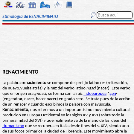
Etimología de RENACIMIENTO
RENACIMIENTO
La palabra
renacimiento
se compone del prefijo latino re- (reiteración,
de nuevo,vuelta atrás) y la raíz del verbo latino
nasci
(nacer). Este verbo,
que en origen era
gnasci
, se forma con la raíz
indoeuropea
*
gen
-
(engendrar, nacer, hacer nacer) en grado cero. Se trata pues de la acción
de un renacer y cuando escribimos la palabra con mayúscula,
Renacimiento
, nos referimos a un importantísimo movimiento cultural
producido en Europa Occidental en los siglos XV y XVI (sobre todo la
primera mitad del XVI) y que realmente va de la mano de las ideas del
Humanismo
que se recupera en Italia desde fines del s. XIV, siendo uno
de sus focos primarios la ciudad de Florencia. Este movimiento abre la