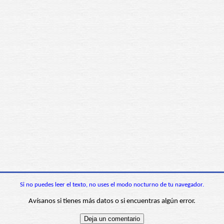
Si no puedes leer el texto, no uses el modo nocturno de tu navegador.
Avísanos si tienes más datos o si encuentras algún error.