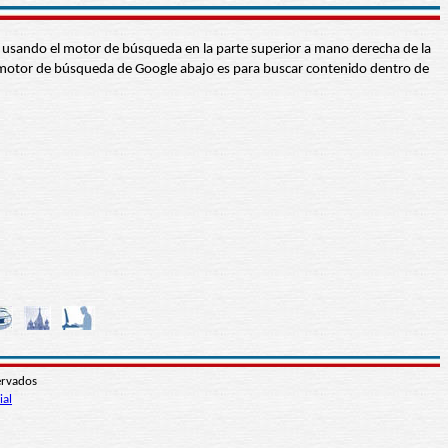
abra usando el motor de búsqueda en la parte superior a mano derecha de la
 El motor de búsqueda de Google abajo es para buscar contenido dentro de
ervados
ial