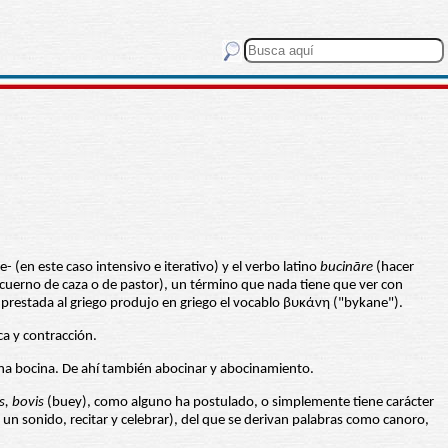
- (en este caso intensivo e iterativo) y el verbo latino
bucināre
(hacer
cuerno de caza o de pastor), un término que nada tiene que ver con
a prestada al griego produjo en griego el vocablo βυκάνη ("bykane").
ca y contracción.
ana bocina. De ahí también abocinar y abocinamiento.
s, bovis
(buey), como alguno ha postulado, o simplemente tiene carácter
r un sonido, recitar y celebrar), del que se derivan palabras como canoro,