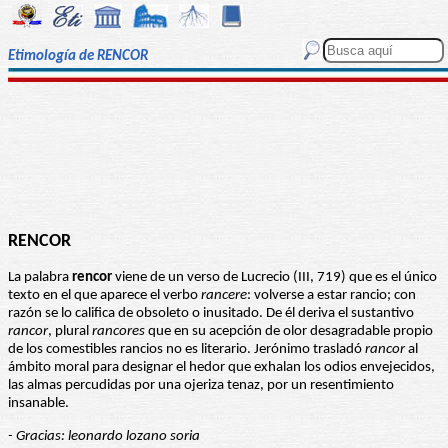
Etimología de RENCOR
RENCOR
La palabra
rencor
viene de un verso de Lucrecio (III, 719) que es el único
texto en el que aparece el verbo
rancere
: volverse a estar rancio; con
razón se lo califica de obsoleto o inusitado. De él deriva el sustantivo
rancor
, plural
rancores
que en su acepción de olor desagradable propio
de los comestibles rancios no es literario. Jerónimo trasladó
rancor
al
ámbito moral para designar el hedor que exhalan los odios envejecidos,
las almas percudidas por una ojeriza tenaz, por un resentimiento
insanable.
- Gracias: leonardo lozano soria