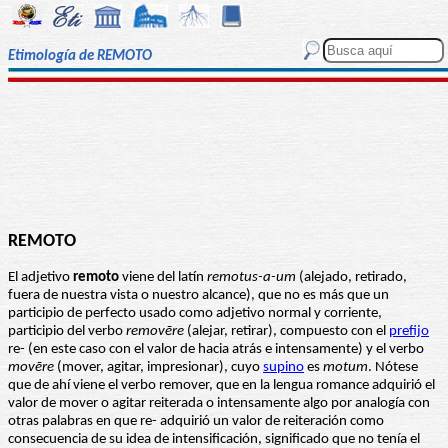
Etimología de REMOTO
REMOTO
El adjetivo
remoto
viene del latín
remotus-a-um
(alejado, retirado,
fuera de nuestra vista o nuestro alcance), que no es más que un
participio de perfecto usado como adjetivo normal y corriente,
participio del verbo
removēre
(alejar, retirar), compuesto con el
prefijo
re- (en este caso con el valor de hacia atrás e intensamente) y el verbo
movēre
(mover, agitar, impresionar), cuyo
supino
es
motum
. Nótese
que de ahí viene el verbo remover, que en la lengua romance adquirió el
valor de mover o agitar reiterada o intensamente algo por analogía con
otras palabras en que re- adquirió un valor de reiteración como
consecuencia de su idea de intensificación, significado que no tenía el