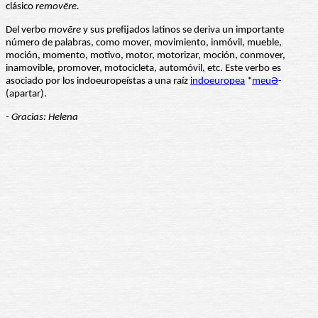
clásico
removēre.
Del verbo
movēre
y sus prefijados latinos se deriva un importante
número de palabras, como mover, movimiento, inmóvil, mueble,
moción, momento, motivo, motor, motorizar, moción, conmover,
inamovible, promover, motocicleta, automóvil, etc. Este verbo es
asociado por los indoeuropeístas a una raíz
indoeuropea
*
meuƏ
-
(apartar).
- Gracias: Helena