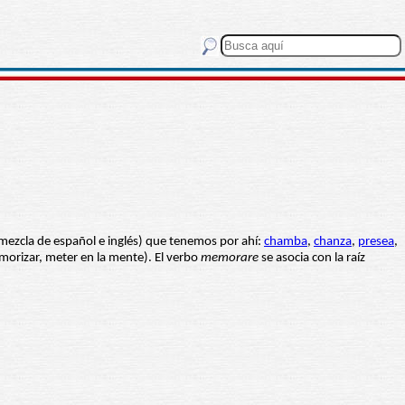
mezcla de español e inglés) que tenemos por ahí:
chamba
,
chanza
,
presea
,
orizar, meter en la mente). El verbo
memorare
se asocia con la raíz