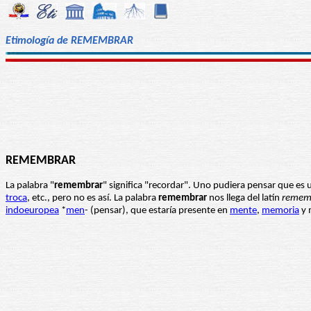
Etimología de REMEMBRAR
REMEMBRAR
La palabra "
remembrar
" significa "recordar". Uno pudiera pensar que es 
troca
, etc., pero no es así. La palabra
remembrar
nos llega del latín
remem
indoeuropea
*
men
- (pensar), que estaría presente en
mente
,
memoria
y 