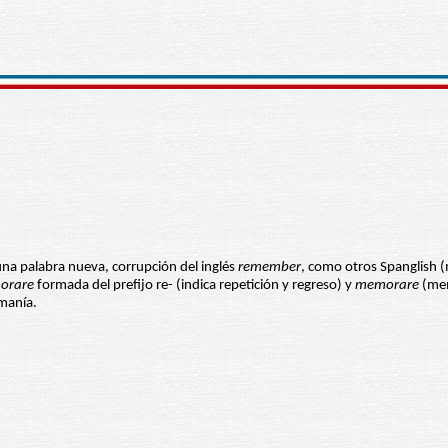
una palabra nueva, corrupción del inglés
remember
, como otros Spanglish (
orare
formada del prefijo re- (indica repetición y regreso) y
memorare
(mem
manía.