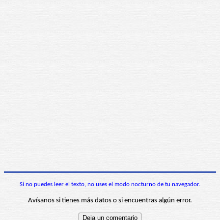
Si no puedes leer el texto, no uses el modo nocturno de tu navegador.
Avísanos si tienes más datos o si encuentras algún error.