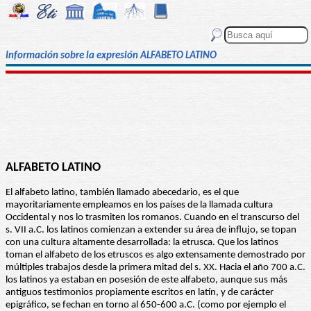
Información sobre la expresión ALFABETO LATINO
ALFABETO LATINO
El alfabeto latino, también llamado abecedario, es el que
mayoritariamente empleamos en los países de la llamada cultura
Occidental y nos lo trasmiten los romanos. Cuando en el transcurso del
s. VII a.C. los latinos comienzan a extender su área de influjo, se topan
con una cultura altamente desarrollada: la etrusca. Que los latinos
toman el alfabeto de los etruscos es algo extensamente demostrado por
múltiples trabajos desde la primera mitad del s. XX. Hacia el año 700 a.C.
los latinos ya estaban en posesión de este alfabeto, aunque sus más
antiguos testimonios propiamente escritos en latín, y de carácter
epigráfico, se fechan en torno al 650-600 a.C. (como por ejemplo el