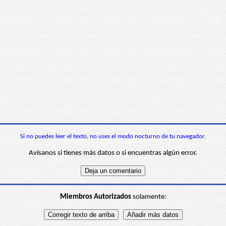
Si no puedes leer el texto, no uses el modo nocturno de tu navegador.
Avísanos si tienes más datos o si encuentras algún error.
Miembros Autorizados
solamente: