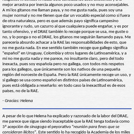
mejor arrastra por inercia algunos poco usados y no muy aconsejables.
A mí los gitanos me llaman paya, y no me gusta nada, pues soy una
mujer normal y no me tienen que dar un vocablo especial como si fuera
de otra naturaleza, pero es que además payo significa campesino
ignorante y rudo, un cazurro al que cualquiera puede engañar, y es por
tanto ofensivo, y el DRAE también lo recoge porque se usa, me guste o
no, y lo ponga o no el DRAE, los gitanos me seguirán llamando paya. Me
parecería absurdo achacar a la RAE las responsabilidades de esto, que
no me gusta nada. En ese sentido también recoge que gallego significa
"español" en Uruguay, Colombia y otros lugares de Latinoamérica, y a
mí no me gusta nada y me parece, no insultante claro, pero del todo
inexacta, pues soy española pero no gallega, con todos mis respetos
para los gallegos, que únicamente son los nativos de una pequeña
región del noroeste de España. Pero la RAE únicamente recoge un uso, y
si gallego se usa como español en distintos países de Latinoamérica,
pues está obligada a reseñarlo: en todo caso la inexactitud es de esos
países, no de la RAE.
- Gracias: Helena
A pesar de lo que Helena ha explicado y razonado de la labor del DRAE,
me parece que sigue siendo inaceptable que la RAE tenga todavía como
3ª acepción de
sinagoga
el peyorativo "
reunión para fines que se
consideran ilícitos
". Este sentido lo ha recogido la Academia de los miles