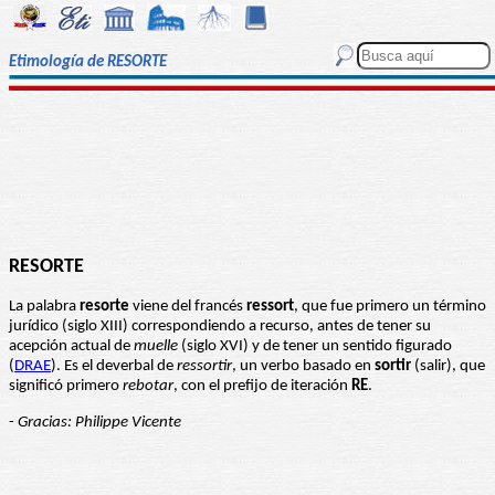
Etimología de RESORTE
RESORTE
La palabra
resorte
viene del francés
ressort
, que fue primero un término
jurídico (siglo XIII) correspondiendo a recurso, antes de tener su
acepción actual de
muelle
(siglo XVI) y de tener un sentido figurado
(
DRAE
). Es el deverbal de
ressortir
, un verbo basado en
sortir
(salir), que
significó primero
rebotar
, con el prefijo de iteración
RE
.
-
Gracias: Philippe Vicente