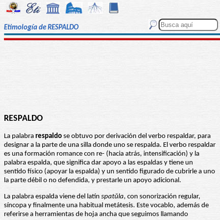
Etimología de RESPALDO
RESPALDO
La palabra
respaldo
se obtuvo por derivación del verbo respaldar, para
designar a la parte de una silla donde uno se respalda. El verbo respaldar
es una formación romance con re- (hacia atrás, intensificación) y la
palabra espalda, que significa dar apoyo a las espaldas y tiene un
sentido físico (apoyar la espalda) y un sentido figurado de cubrirle a uno
la parte débil o no defendida, y prestarle un apoyo adicional.
La palabra espalda viene del latín
spatŭla
, con sonorización regular,
síncopa y finalmente una habitual metátesis. Este vocablo, además de
referirse a herramientas de hoja ancha que seguimos llamando