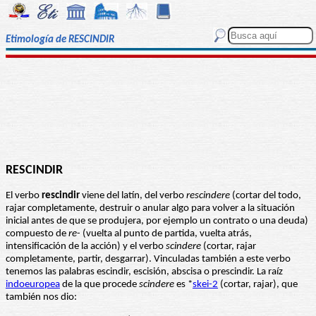
Etimología de RESCINDIR
RESCINDIR
El verbo
rescindir
viene del latín, del verbo
rescindere
(cortar del todo,
rajar completamente, destruir o anular algo para volver a la situación
inicial antes de que se produjera, por ejemplo un contrato o una deuda)
compuesto de
re
- (vuelta al punto de partida, vuelta atrás,
intensificación de la acción) y el verbo
scindere
(cortar, rajar
completamente, partir, desgarrar). Vinculadas también a este verbo
tenemos las palabras escindir, escisión, abscisa o prescindir. La raíz
indoeuropea
de la que procede
scindere
es *
skei-2
(cortar, rajar), que
también nos dio: