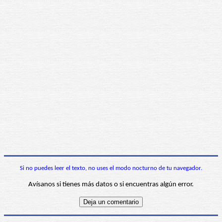
Si no puedes leer el texto, no uses el modo nocturno de tu navegador.
Avísanos si tienes más datos o si encuentras algún error.