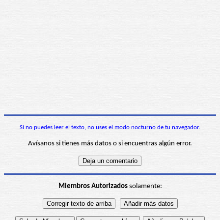
Si no puedes leer el texto, no uses el modo nocturno de tu navegador.
Avísanos si tienes más datos o si encuentras algún error.
Miembros Autorizados
solamente: