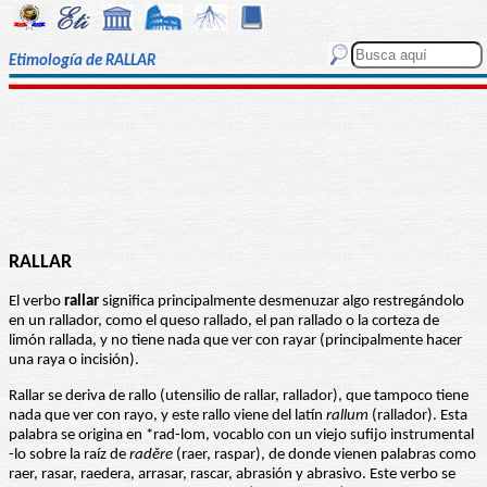
Etimología de RALLAR
RALLAR
El verbo
rallar
significa principalmente desmenuzar algo restregándolo
en un rallador, como el queso rallado, el pan rallado o la corteza de
limón rallada, y no tiene nada que ver con rayar (principalmente hacer
una raya o incisión).
Rallar se deriva de rallo (utensilio de rallar, rallador), que tampoco tiene
nada que ver con rayo, y este rallo viene del latín
rallum
(rallador). Esta
palabra se origina en *rad-lom, vocablo con un viejo sufijo instrumental
-lo sobre la raíz de
raděre
(raer, raspar), de donde vienen palabras como
raer, rasar, raedera, arrasar, rascar, abrasión y abrasivo. Este verbo se