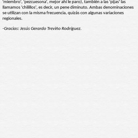
'miembro', 'pezcuesona', mejor ahí le paro), también a las 'pijas' las
llamamos 'chilillos', es decir, un pene diminuto. Ambas denominaciones
se utilizan con la misma frecuencia, quizás con algunas variaciones
regionales.
-Gracias:
Jesús Gerardo Treviño Rodríguez.