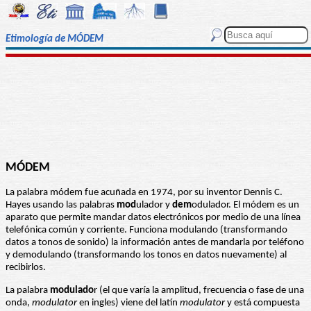
Etimología de MÓDEM
MÓDEM
La palabra módem fue acuñada en 1974, por su inventor Dennis C.
Hayes usando las palabras
mod
ulador y
dem
odulador. El módem es un
aparato que permite mandar datos electrónicos por medio de una línea
telefónica común y corriente. Funciona modulando (transformando
datos a tonos de sonido) la información antes de mandarla por teléfono
y demodulando (transformando los tonos en datos nuevamente) al
recibirlos.
La palabra
modulado
r (el que varía la amplitud, frecuencia o fase de una
onda,
modulator
en ingles) viene del latín
modulator
y está compuesta