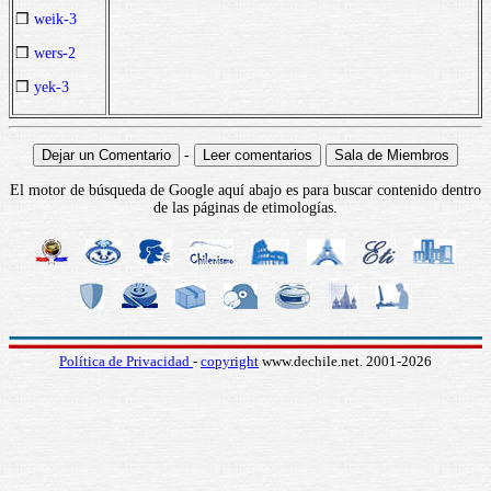
❒
weik-3
❒
wers-2
❒
yek-3
-
El motor de búsqueda de Google aquí abajo es para buscar contenido dentro
de las páginas de etimologías.
Política de Privacidad
-
copyright
www.dechile.net. 2001-2026