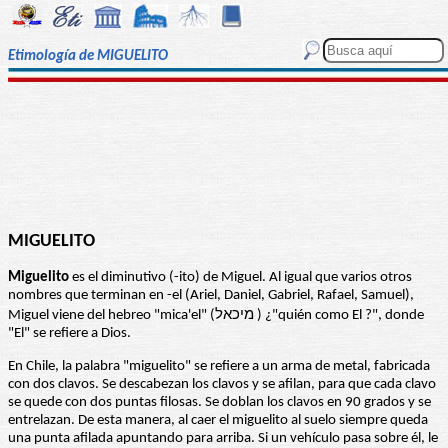
Etimología de MIGUELITO
MIGUELITO
Miguelito
es el diminutivo (-ito) de Miguel. Al igual que varios otros
nombres que terminan en -el (Ariel, Daniel, Gabriel, Rafael, Samuel),
Miguel viene del hebreo "mica'el" (מיכאל ) ¿"quién como El ?", donde
"El" se refiere a Dios.
En Chile, la palabra "miguelito" se refiere a un arma de metal, fabricada
con dos clavos. Se descabezan los clavos y se afilan, para que cada clavo
se quede con dos puntas filosas. Se doblan los clavos en 90 grados y se
entrelazan. De esta manera, al caer el miguelito al suelo siempre queda
una punta afilada apuntando para arriba. Si un vehículo pasa sobre él, le