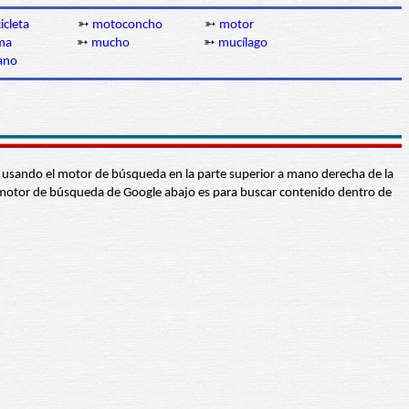
icleta
➳
motoconcho
➳
motor
ma
➳
mucho
➳
mucílago
ano
abra usando el motor de búsqueda en la parte superior a mano derecha de la
 El motor de búsqueda de Google abajo es para buscar contenido dentro de