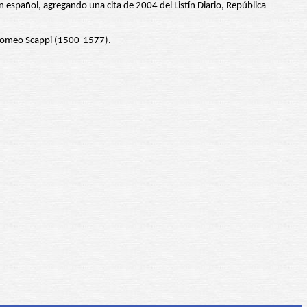
en español, agregando una cita de 2004 del Listín Diario, República
tolomeo Scappi (1500-1577).