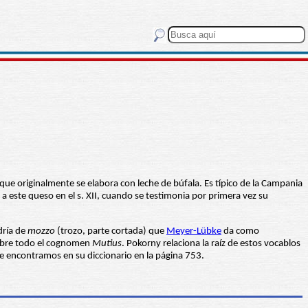
ue originalmente se elabora con leche de búfala. Es típico de la Campania
a este queso en el s. XII, cuando se testimonia por primera vez su
ría de
mozzo
(trozo, parte cortada) que
Meyer-Lübke
da como
sobre todo el cognomen
Mutius
. Pokorny relaciona la raíz de estos vocablos
e encontramos en su diccionario en la página 753.