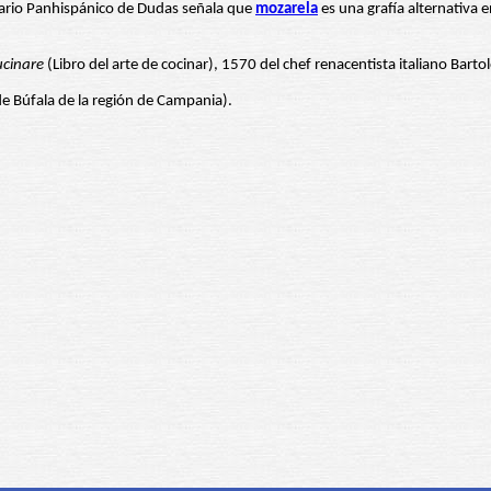
onario Panhispánico de Dudas señala que
mozarela
es una grafía alternativa 
ucinare
(Libro del arte de cocinar), 1570 del chef renacentista italiano Bar
e Búfala de la región de Campania).