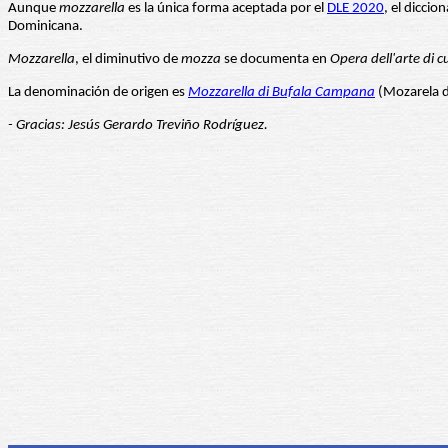
Aunque
mozzarella
es la única forma aceptada por el
DLE 2020
, el dicci
Dominicana.
Mozzarella
, el diminutivo de
mozza
se documenta en
Opera dell'arte di c
La denominación de origen es
Mozzarella di Bufala Campana
(Mozarela d
- Gracias: Jesús Gerardo Treviño Rodríguez.