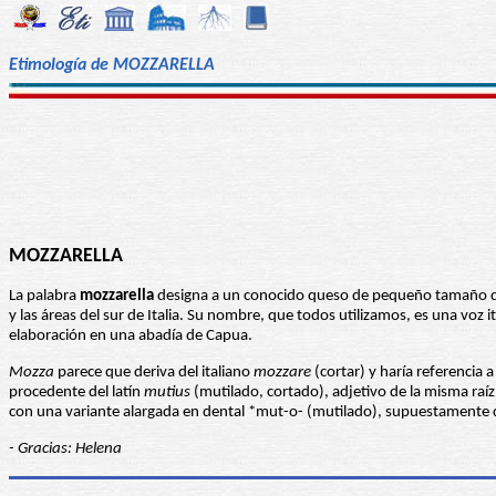
Etimología de MOZZARELLA
MOZZARELLA
La palabra
mozzarella
designa a un conocido queso de pequeño tamaño de o
y las áreas del sur de Italia. Su nombre, que todos utilizamos, es una voz i
elaboración en una abadía de Capua.
Mozza
parece que deriva del italiano
mozzare
(cortar) y haría referencia
procedente del latín
mutius
(mutilado, cortado), adjetivo de la misma raí
con una variante alargada en dental *mut-o- (mutilado), supuestamente d
- Gracias: Helena