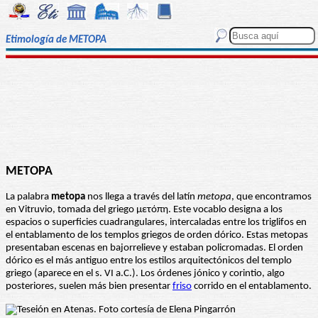
Etimología de METOPA
METOPA
La palabra
metopa
nos llega a través del latín
metopa
, que encontramos
en Vitruvio, tomada del griego μετόπη. Este vocablo designa a los
espacios o superficies cuadrangulares, intercaladas entre los triglifos en
el entablamento de los templos griegos de orden dórico. Estas metopas
presentaban escenas en bajorrelieve y estaban policromadas. El orden
dórico es el más antiguo entre los estilos arquitectónicos del templo
griego (aparece en el s. VI a.C.). Los órdenes jónico y corintio, algo
posteriores, suelen más bien presentar
friso
corrido en el entablamento.