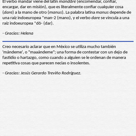
El verbo mandar viene del latín
mandāre
(encomendar, confiar,
encargar, dar en misión), que es literalmente confiar cualquier cosa
(
dare
) a la mano de otro (
manus
). La palabra latina
manus
depende de
una raíz indoeuropea *man-2 (mano), y el verbo
dare
se vincula a una
raíz indoeuropea *dō- (dar).
- Gracias: Helena
Creo necesario aclarar que en México se utiliza mucho también
'mándeme', o "maaándeme"; una forma de contestar con un dejo de
fastidio o hartazgo, como cuando a alguien se le ordenan de manera
repetitiva cosas que parecen necias o insolentes.
- Gracias: Jesús Gerardo Treviño Rodríguez.