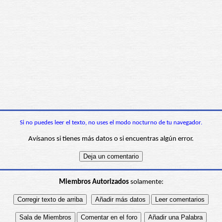
Si no puedes leer el texto, no uses el modo nocturno de tu navegador.
Avísanos si tienes más datos o si encuentras algún error.
Miembros Autorizados
solamente: