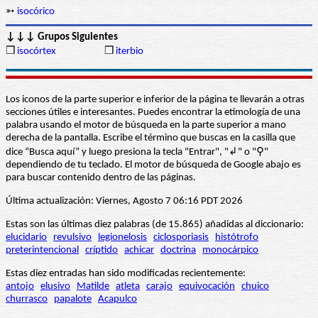
➳
isocórico
↓↓↓ Grupos Siguientes
❒
isocórtex
❒
iterbio
Los iconos de la parte superior e inferior de la página te llevarán a otras
secciones útiles e interesantes. Puedes encontrar la etimología de una
palabra usando el motor de búsqueda en la parte superior a mano
derecha de la pantalla. Escribe el término que buscas en la casilla que
dice “Busca aquí” y luego presiona la tecla "Entrar", "↲" o "⚲"
dependiendo de tu teclado. El motor de búsqueda de Google abajo es
para buscar contenido dentro de las páginas.
Última actualización: Viernes, Agosto 7 06:16 PDT 2026
Estas son las últimas diez palabras (de 15.865) añadidas al diccionario:
elucidario
revulsivo
legionelosis
ciclosporiasis
histótrofo
preterintencional
críptido
achicar
doctrina
monocárpico
Estas diez entradas han sido modificadas recientemente:
antojo
elusivo
Matilde
atleta
carajo
equivocación
chuico
churrasco
papalote
Acapulco