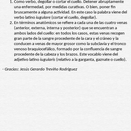
Como verbo, degollar o cortar el cuello. Detener abruptamente
una enfermedad, por medidas curativas. O bien, poner fin
bruscamente a alguna actividad. En este caso la palabra viene del
verbo latino
iugulare
(cortar el cuello, degollar).
En términos anatómicos se refiere a cada una de las cuatro venas
(anterior, externa, interna y posterior) que se encuentran a
ambos lados del cuello: en todos los casos, estas venas recogen
gran parte de la sangre procedente de la cara y el cráneo y la
conducen a venas de mayor grosor como la subclavia y el tronco
venoso braquiocefálico, formado por la confluencia de sangre
procedente de la cabeza y los brazos. Este vocablo viene del
adjetivo latino
iugularis
(relativo a la garganta, gaznate o cuello).
- Gracias: Jesús Gerardo Treviño Rodriguez