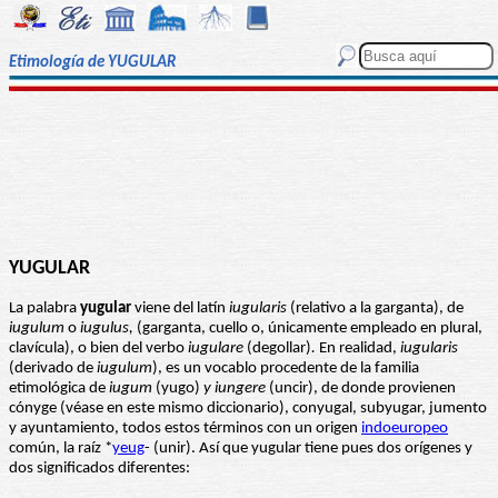
Etimología de YUGULAR
YUGULAR
La palabra
yugular
viene del latín
iugularis
(relativo a la garganta), de
iugulum
o
iugulus,
(garganta, cuello o, únicamente empleado en plural,
clavícula), o bien del verbo
iugulare
(degollar)
.
En realidad,
iugularis
(derivado de
iugulum
), es un vocablo procedente de la familia
etimológica de
iugum
(yugo)
y iungere
(uncir), de donde provienen
cónyge (véase en este mismo diccionario), conyugal, subyugar, jumento
y ayuntamiento, todos estos términos con un origen
indoeuropeo
común, la raíz *
yeug
- (unir). Así que yugular tiene pues dos orígenes y
dos significados diferentes: