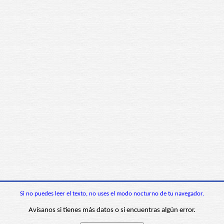
Si no puedes leer el texto, no uses el modo nocturno de tu navegador.
Avísanos si tienes más datos o si encuentras algún error.