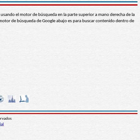
abra usando el motor de búsqueda en la parte superior a mano derecha de la
 El motor de búsqueda de Google abajo es para buscar contenido dentro de
ervados
ial