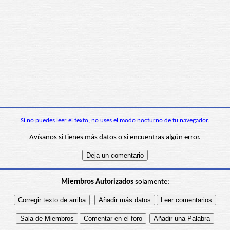
Si no puedes leer el texto, no uses el modo nocturno de tu navegador.
Avísanos si tienes más datos o si encuentras algún error.
Miembros Autorizados
solamente: