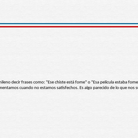
ileno decir frases como: "Ese chiste está fome" o "Esa película estaba fome"
rimentamos cuando no estamos satisfechos. Es algo parecido de lo que nos s