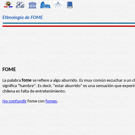
Etimología de FOME
FOME
La palabra
fome
se refiere a algo aburrido. Es muy común escuchar a un ch
significa "hambre". Es decir, "estar aburrido" es una sensación que expe
chilena es falta de entretenimiento.
No confundir
fome con
fomes
.