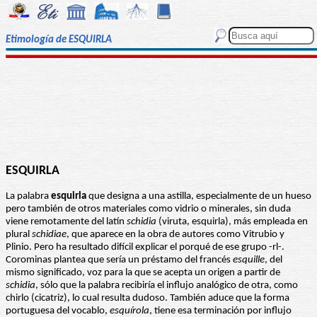
Etimología de ESQUIRLA
ESQUIRLA
La palabra
esquirla
que designa a una astilla, especialmente de un hueso
pero también de otros materiales como vidrio o minerales, sin duda
viene remotamente del latín
schidia
(viruta, esquirla), más empleada en
plural
schidiae
, que aparece en la obra de autores como Vitrubio y
Plinio. Pero ha resultado difícil explicar el porqué de ese grupo -rl-.
Corominas plantea que sería un préstamo del francés
esquille
, del
mismo significado, voz para la que se acepta un origen a partir de
schidia
, sólo que la palabra recibiría el influjo analógico de otra, como
chirlo (cicatriz), lo cual resulta dudoso. También aduce que la forma
portuguesa del vocablo,
esquírola
, tiene esa terminación por influjo