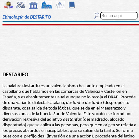
Etimología de DESTARIFO
DESTARIFO
La palabra
destarifo
es un valencianismo bastante empleado en el
castellano que hablamos en las comarcas de Valencia y Castellón en
España, y es absolutamente usual aunque no lo recoja el DRAE. Procede
de una variante dialectal catalana,
destarif o destarifo
(despropósito,
disparate, cosa salida de toda lógica), que se da en el Maestrazgo y
diversas zonas de la huerta Sur de Valencia. Este vocablo se formó por
derivación regresiva del adjetivo
destarifat
(desmadrado, alocado,
disparatado) que se aplica a las personas, pero que en origen se refería a
los precios absurdos e inaceptables, que se salían de la tarifa. Se forma
pues con el prefijo des- (inversión de una acción), procedente del latino