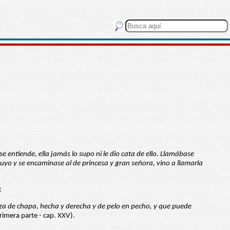
entiende, ella jamás lo supo ni le dio cata de ello. Llamábase
uyo y se encaminase al de princesa y gran señora, vino a llamarla
:
moza de chapa, hecha y derecha y de pelo en pecho, y que puede
rimera parte - cap. XXV).