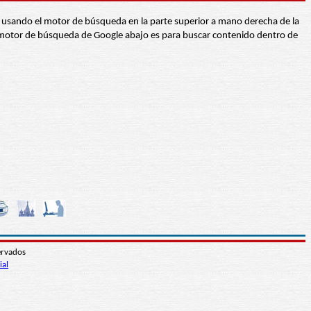
abra usando el motor de búsqueda en la parte superior a mano derecha de la
 El motor de búsqueda de Google abajo es para buscar contenido dentro de
ervados
ial