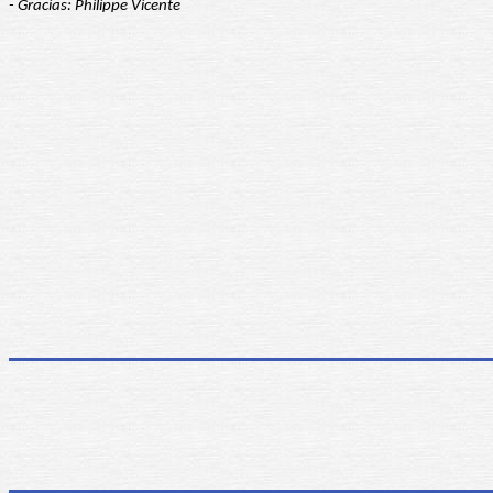
- Gracias: Philippe Vicente