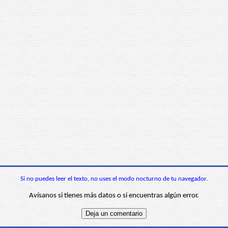
Si no puedes leer el texto, no uses el modo nocturno de tu navegador.
Avísanos si tienes más datos o si encuentras algún error.