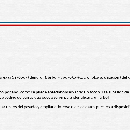
riegas δένδρον (dendron), árbol y χρονολογία, cronología, datación (del g
uno por año, como se puede apreciar observando un tocón. Esa sucesión de an
e código de barras que puede servir para identificar a un árbol.
r restos del pasado y ampliar el intervalo de los datos puestos a disposici