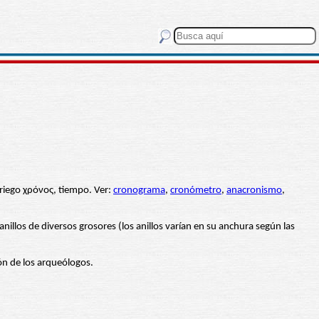
riego χρόνος, tiempo. Ver:
cronograma
,
cronómetro
,
anacronismo
,
illos de diversos grosores (los anillos varían en su anchura según las
ón de los arqueólogos.