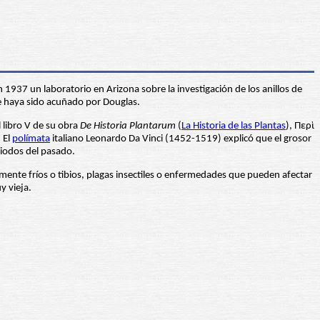
37 un laboratorio en Arizona sobre la investigación de los anillos de
e haya sido acuñado por Douglas.
l libro V de su obra
De Historia Plantarum
(
La Historia de las Plantas
), Περὶ
 El
polímata
italiano Leonardo Da Vinci (1452-1519) explicó que el grosor
eriodos del pasado.
rmente fríos o tibios, plagas insectiles o enfermedades que pueden afectar
y vieja.