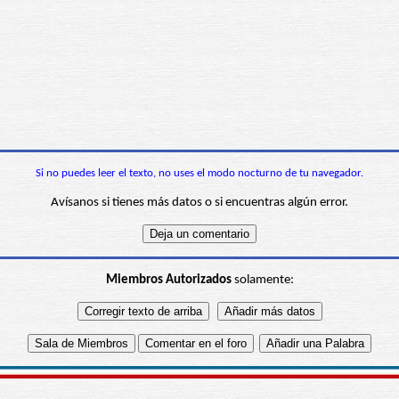
Si no puedes leer el texto, no uses el modo nocturno de tu navegador.
Avísanos si tienes más datos o si encuentras algún error.
Miembros Autorizados
solamente: