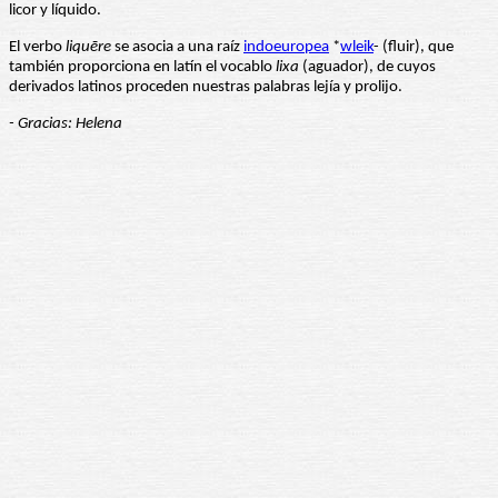
licor y líquido.
El verbo
liquēre
se asocia a una raíz
indoeuropea
*
wleik
- (fluir), que
también proporciona en latín el vocablo
lixa
(aguador), de cuyos
derivados latinos proceden nuestras palabras lejía y prolijo.
- Gracias: Helena