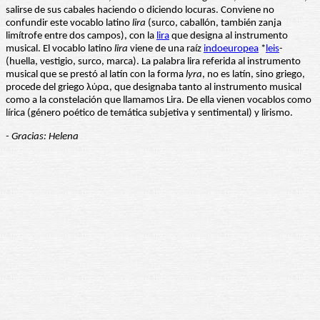
salirse de sus cabales haciendo o diciendo locuras. Conviene no
confundir este vocablo latino
lira
(surco, caballón, también zanja
limítrofe entre dos campos), con la
lira
que designa al instrumento
musical. El vocablo latino
lira
viene de una raíz
indoeuropea
*
leis
-
(huella, vestigio, surco, marca). La palabra lira referida al instrumento
musical que se prestó al latín con la forma
lyra
, no es latín, sino griego,
procede del griego λύρα, que designaba tanto al instrumento musical
como a la constelación que llamamos Lira. De ella vienen vocablos como
lírica (género poético de temática subjetiva y sentimental) y lirismo.
- Gracias: Helena