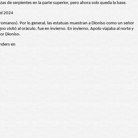
as de serpientes en la parte superior, pero ahora solo queda la base.
romanos). Por lo general, las estatuas muestran a Dioniso como un señor
visitó al oráculo, fue en invierno. En invierno, Apolo viajaba al norte y
por Dioniso.