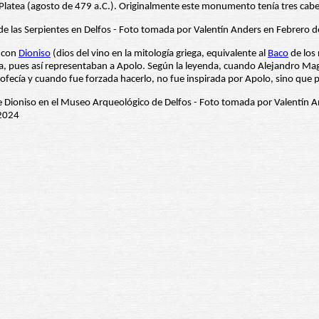
 Platea (agosto de 479 a.C.). Originalmente este monumento tenía tres cabez
a con
Dioniso
(dios del vino en la mitología griega, equivalente al
Baco
de los 
 pues así representaban a Apolo. Según la leyenda, cuando Alejandro Magno 
profecía y cuando fue forzada hacerlo, no fue inspirada por Apolo, sino que 