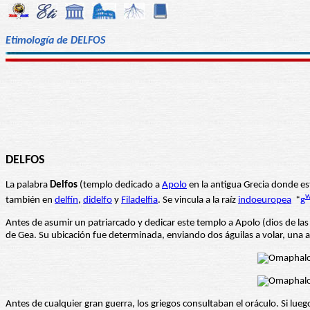
Etimología de DELFOS
DELFOS
La palabra
Delfos
(templo dedicado a
Apolo
en la antigua Grecia donde es
también en
delfín
,
didelfo
y
Filadelfia
. Se vincula a la raíz
indoeuropea
*
g
Antes de asumir un patriarcado y dedicar este templo a Apolo (dios de las ar
de Gea. Su ubicación fue determinada, enviando dos águilas a volar, una a
Antes de cualquier gran guerra, los griegos consultaban el oráculo. Si l