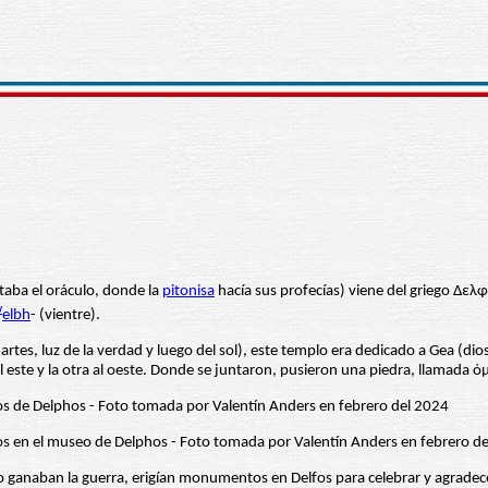
taba el oráculo, donde la
pitonisa
hacía sus profecías) viene del griego Δελφ
w
elbh
- (vientre).
tes, luz de la verdad y luego del sol), este templo era dedicado a Gea (diosa 
l este y la otra al oeste. Donde se juntaron, pusieron una piedra, llamada 
uego ganaban la guerra, erigían monumentos en Delfos para celebrar y agrad