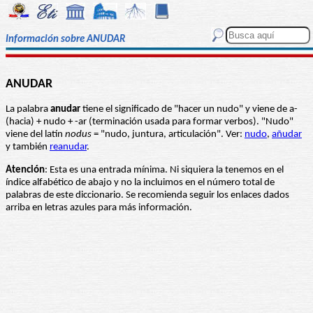
Información sobre ANUDAR
ANUDAR
La palabra
anudar
tiene el significado de "hacer un nudo" y viene de a-
(hacia) + nudo + -ar (terminación usada para formar verbos). "Nudo"
viene del latín
nodus
= "nudo, juntura, articulación". Ver:
nudo
,
añudar
y también
reanudar
.
Atención
: Esta es una entrada mínima. Ni siquiera la tenemos en el
índice alfabético de abajo y no la incluimos en el número total de
palabras de este diccionario. Se recomienda seguir los enlaces dados
arriba en letras azules para más información.