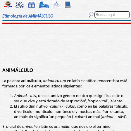
Etimología de ANIMÁLCULO
ANIMÁLCULO
La palabra
animálculo
,
animalculum
en latín científico renacentista está
formada por los elementos latinos siguientes:
Animal, -alis
, un sustantivo género neutro que significa 'ente o
ser que vive y está dotado de respiración', 'soplo vital', 'aliento'.
El sufijo diminutivo
-culum / -culus
, como en las palabras folículo,
divertículo, montículo, homúnculo y muchas más. Por lo tanto,
animálculo significa 'un pequeño (-
culum
) animal (
animal
, -
alis
)'.
El plural de
animal
en latín es
animalia
, que nos dio el término