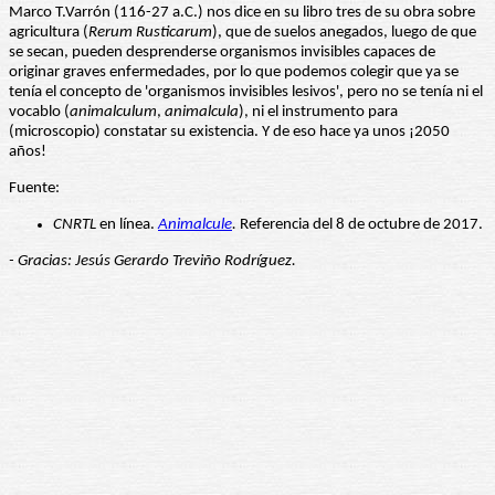
Marco T.Varrón (116-27 a.C.) nos dice en su libro tres de su obra sobre
agricultura (
Rerum Rusticarum
), que de suelos anegados, luego de que
se secan, pueden desprenderse organismos invisibles capaces de
originar graves enfermedades, por lo que podemos colegir que ya se
tenía el concepto de 'organismos invisibles lesivos', pero no se tenía ni el
vocablo (
animalculum
,
animalcula
), ni el instrumento para
(microscopio) constatar su existencia. Y de eso hace ya unos ¡2050
años!
Fuente:
CNRTL
en línea.
Animalcule
.
Referencia del 8 de octubre de 2017.
- Gracias: Jesús Gerardo Treviño Rodríguez.