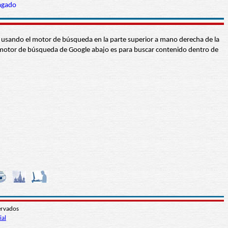
agado
abra usando el motor de búsqueda en la parte superior a mano derecha de la
 El motor de búsqueda de Google abajo es para buscar contenido dentro de
ervados
ial