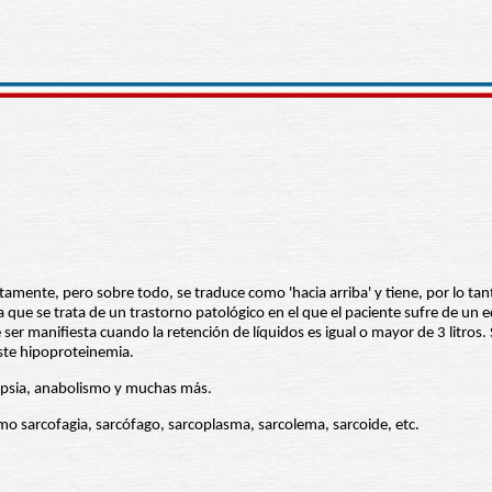
tamente, pero sobre todo, se traduce como 'hacia arriba' y tiene, por lo tant
o a que se trata de un trastorno patológico en el que el paciente sufre de un
r manifiesta cuando la retención de líquidos es igual o mayor de 3 litros.
ste hipoproteinemia.
dipsia, anabolismo y muchas más.
mo sarcofagia, sarcófago, sarcoplasma, sarcolema, sarcoide, etc.