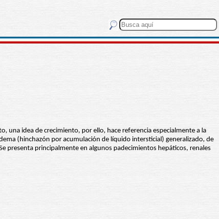
o, una idea de crecimiento, por ello, hace referencia especialmente a la
 edema (hinchazón por acumulación de líquido intersticial) generalizado, de
 Se presenta principalmente en algunos padecimientos hepáticos, renales