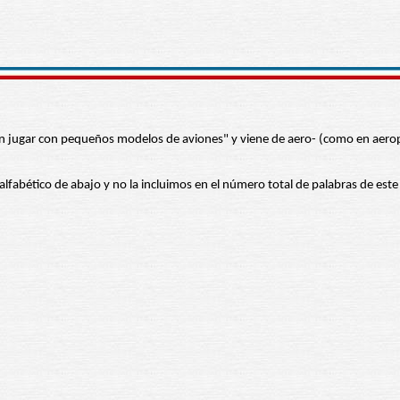
 en jugar con pequeños modelos de aviones" y viene de aero- (como en aerop
 alfabético de abajo y no la incluimos en el número total de palabras de este