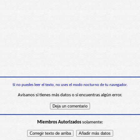
Si no puedes leer el texto, no uses el modo nocturno de tu navegador.
Avísanos si tienes más datos o si encuentras algún error.
Miembros Autorizados
solamente: