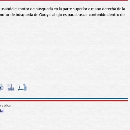
abra usando el motor de búsqueda en la parte superior a mano derecha de la
 El motor de búsqueda de Google abajo es para buscar contenido dentro de
ervados
ial