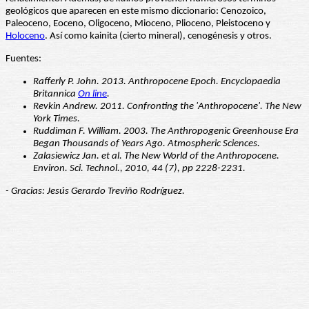
geológicos que aparecen en este mismo diccionario: Cenozoico,
Paleoceno, Eoceno, Oligoceno, Mioceno, Plioceno, Pleistoceno y
Holoceno
. Así como kainita (cierto mineral), cenogénesis y otros.
Fuentes:
Rafferly P. John. 2013. Anthropocene Epoch. Encyclopaedia
Britannica
On line
.
Revkin Andrew. 2011. Confronting the 'Anthropocene'. The New
York Times.
Ruddiman F. William. 2003. The Anthropogenic Greenhouse Era
Began Thousands of Years Ago. Atmospheric Sciences.
Zalasiewicz Jan. et al. The New World of the Anthropocene.
Environ. Sci. Technol., 2010, 44 (7), pp 2228-2231.
- Gracias: Jesús Gerardo Treviño Rodríguez.