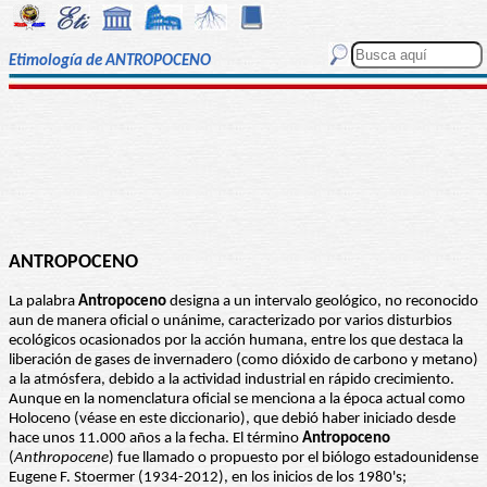
Etimología de ANTROPOCENO
ANTROPOCENO
La palabra
Antropoceno
designa a un intervalo geológico, no reconocido
aun de manera oficial o unánime, caracterizado por varios disturbios
ecológicos ocasionados por la acción humana, entre los que destaca la
liberación de gases de invernadero (como dióxido de carbono y metano)
a la atmósfera, debido a la actividad industrial en rápido crecimiento.
Aunque en la nomenclatura oficial se menciona a la época actual como
Holoceno (véase en este diccionario), que debió haber iniciado desde
hace unos 11.000 años a la fecha. El término
Antropoceno
(
Anthropocene
) fue llamado o propuesto por el biólogo estadounidense
Eugene F. Stoermer (1934-2012), en los inicios de los 1980's;