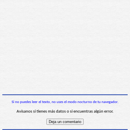
Si no puedes leer el texto, no uses el modo nocturno de tu navegador.
Avísanos si tienes más datos o si encuentras algún error.