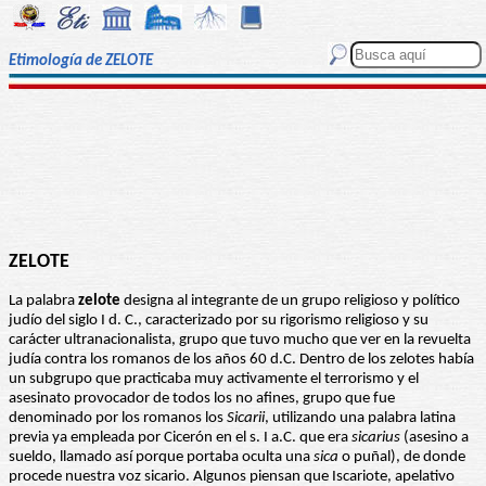
Etimología de ZELOTE
ZELOTE
La palabra
zelote
designa al integrante de un grupo religioso y político
judío del siglo I d. C., caracterizado por su rigorismo religioso y su
carácter ultranacionalista, grupo que tuvo mucho que ver en la revuelta
judía contra los romanos de los años 60 d.C. Dentro de los zelotes había
un subgrupo que practicaba muy activamente el terrorismo y el
asesinato provocador de todos los no afines, grupo que fue
denominado por los romanos los
Sicarii
, utilizando una palabra latina
previa ya empleada por Cicerón en el s. I a.C. que era
sicarius
(asesino a
sueldo, llamado así porque portaba oculta una
sica
o puñal), de donde
procede nuestra voz sicario. Algunos piensan que Iscariote, apelativo