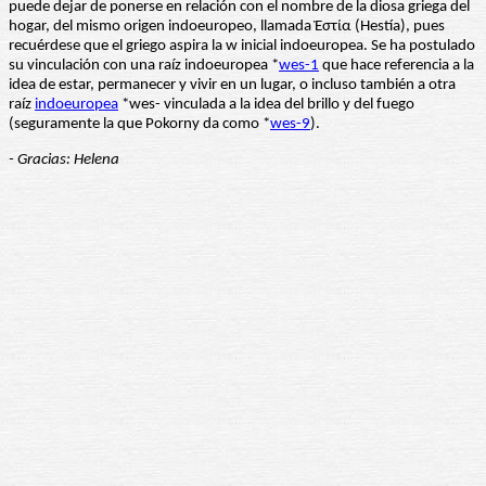
puede dejar de ponerse en relación con el nombre de la diosa griega del
hogar, del mismo origen indoeuropeo, llamada Ἑστία (Hestía), pues
recuérdese que el griego aspira la w inicial indoeuropea. Se ha postulado
su vinculación con una raíz indoeuropea *
wes-1
que hace referencia a la
idea de estar, permanecer y vivir en un lugar, o incluso también a otra
raíz
indoeuropea
*wes- vinculada a la idea del brillo y del fuego
(seguramente la que Pokorny da como *
wes-9
).
- Gracias: Helena