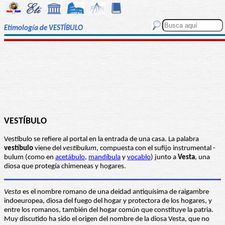
Etimología de VESTÍBULO
VESTÍBULO
Vestíbulo se refiere al portal en la entrada de una casa. La palabra
vestíbulo
viene del
vestibulum
, compuesta con el sufijo instrumental -
bulum (como en
acetábulo
,
mandíbula
y
vocablo
) junto a
Vesta
, una
diosa que protegía chimeneas y hogares.
Vesta
es el nombre romano de una deidad antiquísima de raigambre
indoeuropea, diosa del fuego del hogar y protectora de los hogares, y
entre los romanos, también del hogar común que constituye la patria.
Muy discutido ha sido el origen del nombre de la diosa Vesta, que no