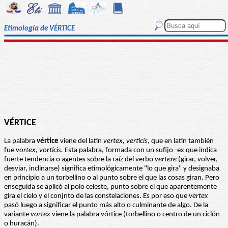
Etimología de VÉRTICE
VÉRTICE
La palabra
vértice
viene del latín
vertex, verticis
, que en latín también
fue
vortex, vorticis.
Esta palabra, formada con un sufijo -ex que indica
fuerte tendencia o agentes sobre la raíz del verbo
vertere
(girar, volver,
desviar, inclinarse) significa etimológicamente "lo que gira" y designaba
en principio a un torbellino o al punto sobre el que las cosas giran. Pero
enseguida se aplicó al polo celeste, punto sobre el que aparentemente
gira el cielo y el conjnto de las constelaciones. Es por eso que
vertex
pasó luego a significar el punto más alto o culminante de algo. De la
variante
vortex
viene la palabra vórtice (torbellino o centro de un ciclón
o huracán).