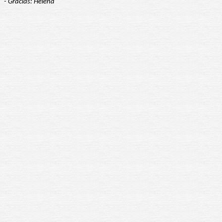
- Gracias: Helena