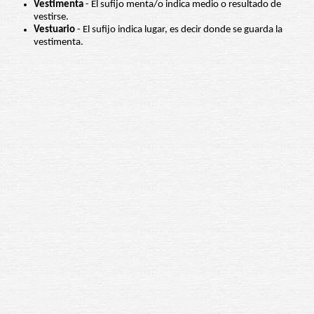
Vestimenta
- El sufijo menta/o indica medio o resultado de
vestirse.
Vestuario
- El sufijo indica lugar, es decir donde se guarda la
vestimenta.