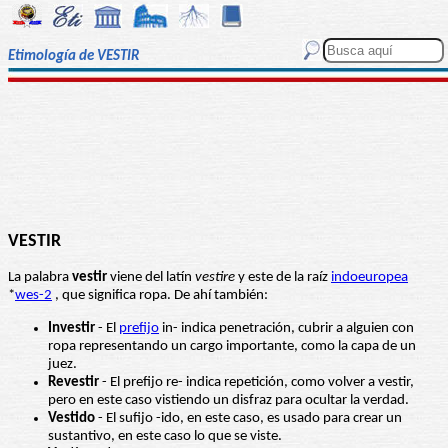
Etimología de VESTIR
VESTIR
La palabra
vestir
viene del latín
vestire
y este de la raíz
indoeuropea
*
wes-2
, que significa ropa. De ahí también:
Investir
- El
prefijo
in- indica penetración, cubrir a alguien con
ropa representando un cargo importante, como la capa de un
juez.
Revestir
- El prefijo re- indica repetición, como volver a vestir,
pero en este caso vistiendo un disfraz para ocultar la verdad.
Vestido
- El sufijo -ido, en este caso, es usado para crear un
sustantivo, en este caso lo que se viste.