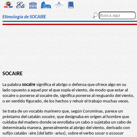
Etimología de SOCAIRE
SOCAIRE
La palabra
socaire
significa el abrigo o defensa que ofrece algo en su
lado opuesto a aquel por el que sopla el viento, de modo que estar al
socaire o ponerse al socaire de, significa ponerse al resguardo del viento,
o en sentido figurado, de los hechos y rehuir el trabajo muchas veces.
Se trata de un vocablo marinero que, según Corominas, parece un
préstamo del catalán
socaire
, que designaba en origen al hombre que
cuidaba del madero donde se enrollaba un cabo o sujetaba un cabo de
determinada manera, generalmente al abrigo del viento, derivado con
sufijo catalán -aire (del latín -arius), sobre el verbo
socar
o
assocar