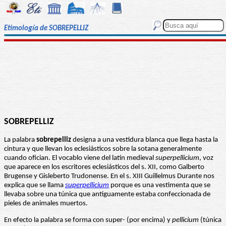
Etimología de SOBREPELLIZ
SOBREPELLIZ
La palabra
sobrepelliz
designa a una vestidura blanca que llega hasta la
cintura y que llevan los eclesiásticos sobre la sotana generalmente
cuando ofician. El vocablo viene del latín medieval
superpellicium
, voz
que aparece en los escritores eclesiásticos del s. XII, como Galberto
Brugense y Gisleberto Trudonense. En el s. XIII Guillelmus Durante nos
explica que se llama
superpellicium
porque es una vestimenta que se
llevaba sobre una túnica que antiguamente estaba confeccionada de
pieles de animales muertos.
En efecto la palabra se forma con super- (por encima) y
pellicium
(túnica