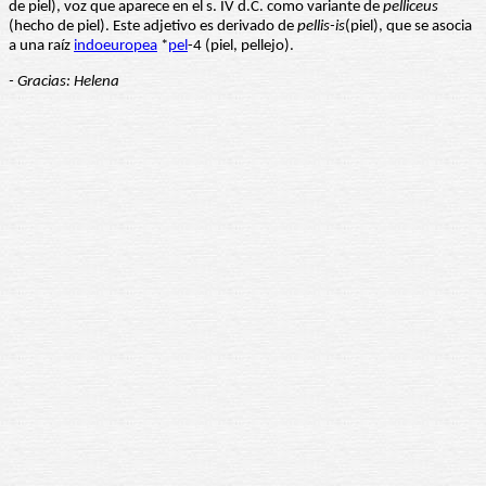
de piel), voz que aparece en el s. IV d.C. como variante de
pelliceus
(hecho de piel). Este adjetivo es derivado de
pellis-is
(piel), que se asocia
a una raíz
indoeuropea
*
pel
-4 (piel, pellejo).
- Gracias: Helena